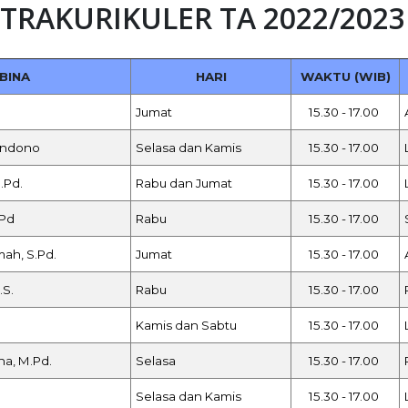
TRAKURIKULER TA 2022/2023
BINA
HARI
WAKTU (WIB)
Jumat
15.30 - 17.00
Handono
Selasa dan Kamis
15.30 - 17.00
.Pd.
Rabu dan Jumat
15.30 - 17.00
.Pd
Rabu
15.30 - 17.00
ah, S.Pd.
Jumat
15.30 - 17.00
.S.
Rabu
15.30 - 17.00
Kamis dan Sabtu
15.30 - 17.00
na, M.Pd.
Selasa
15.30 - 17.00
Selasa dan Kamis
15.30 - 17.00