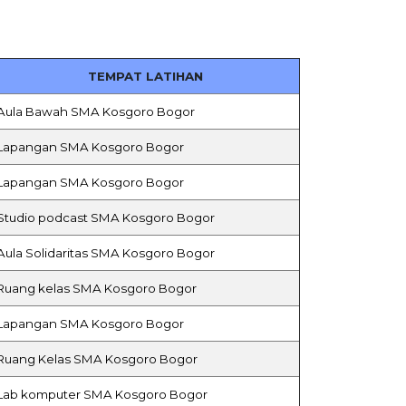
TEMPAT LATIHAN
Aula Bawah SMA Kosgoro Bogor
Lapangan SMA Kosgoro Bogor
Lapangan SMA Kosgoro Bogor
Studio podcast SMA Kosgoro Bogor
Aula Solidaritas SMA Kosgoro Bogor
Ruang kelas SMA Kosgoro Bogor
Lapangan SMA Kosgoro Bogor
Ruang Kelas SMA Kosgoro Bogor
Lab komputer SMA Kosgoro Bogor