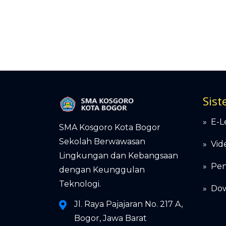
Sist
» E-L
SMA Kosgoro Kota Bogor
Sekolah Berwawasan
»
Vid
Lingkungan dan Kebangsaan
»
Pen
dengan Keunggulan
Teknologi.
»
Dow
Jl. Raya Pajajaran No. 217 A,
Bogor, Jawa Barat