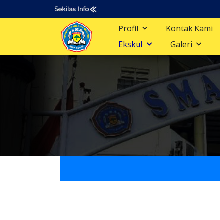
Profil
Kontak Kami
Ekskul
Galeri