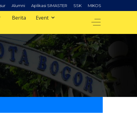
sur
Alumni
Aplikasi SIMASTER
SSK
MIKOS
Berita
Event