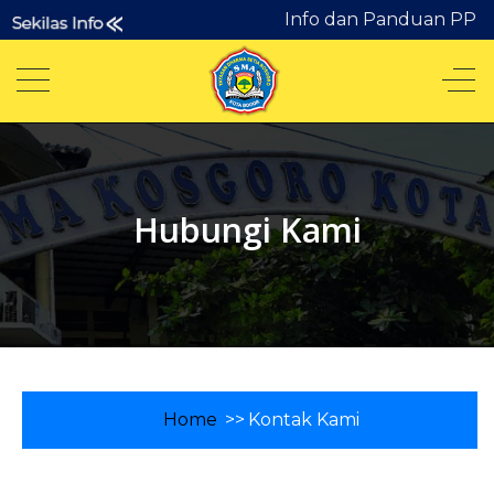
Info dan Panduan PPDB
Hubungi Kami
Home
>>
Kontak Kami