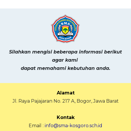
Silahkan mengisi beberapa informasi berikut
agar kami
dapat memahami kebutuhan anda.
Alamat
Jl. Raya Pajajaran No. 217 A, Bogor, Jawa Barat
Kontak
Email :
info@sma-kosgoro.sch.id