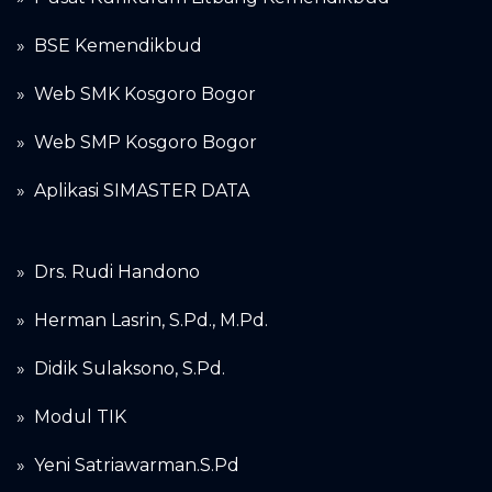
»
BSE Kemendikbud
»
Web SMK Kosgoro Bogor
»
Web SMP Kosgoro Bogor
»
Aplikasi SIMASTER DATA
»
Drs. Rudi Handono
»
Herman Lasrin, S.Pd., M.Pd.
»
Didik Sulaksono, S.Pd.
»
Modul TIK
» Yeni Satriawarman.S.Pd