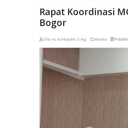
Rapat Koordinasi 
Bogor
Dra. Hj. Iis Mulyani, S.Ag.
Berita
Publis