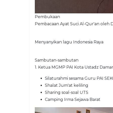
Pembukaan
Pembacaan Ayat Suci Al-Qur'an oleh Dra.
Menyanyikan lagu Indonesia Raya
Sambutan-sambutan
1. Ketua MGMP PAI Kota Ustadz Dama
Silaturahmi sesama Guru PAI SE
Shalat Jum'at keliling
Sharing soal-soal UTS
Camping Irma Sejawa Barat