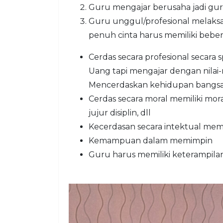
Guru mengajar berusaha jadi guru 
Guru unggul/profesional melaks
penuh cinta harus memiliki bebe
Cerdas secara profesional secara 
Uang tapi mengajar dengan nilai-
Mencerdaskan kehidupan bangsa
Cerdas secara moral memiliki moral
jujur disiplin, dll
Kecerdasan secara intektual memi
Kemampuan dalam memimpin
Guru harus memiliki keterampila