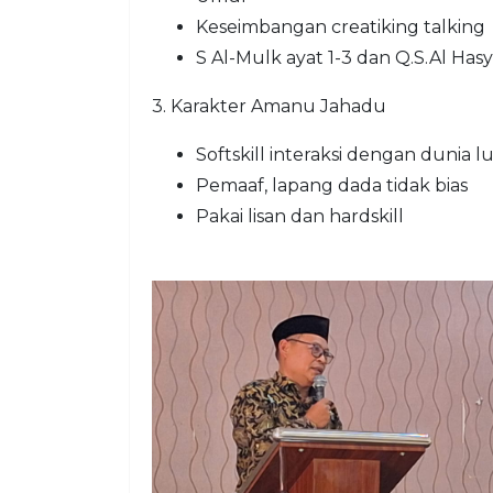
Keseimbangan creatiking talking
S Al-Mulk ayat 1-3 dan Q.S.Al Hasy
3. Karakter Amanu Jahadu
Softskill interaksi dengan dunia l
Pemaaf, lapang dada tidak bias
Pakai lisan dan hardskill