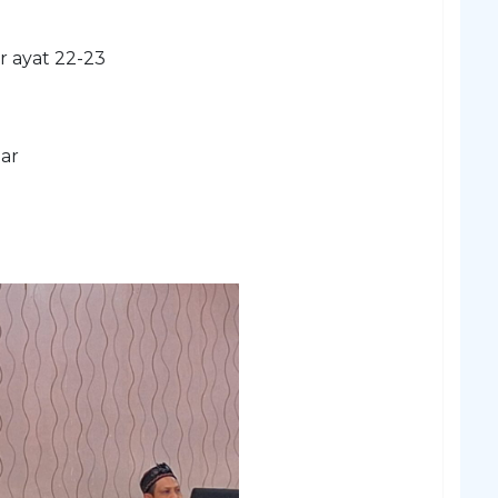
r ayat 22-23
uar