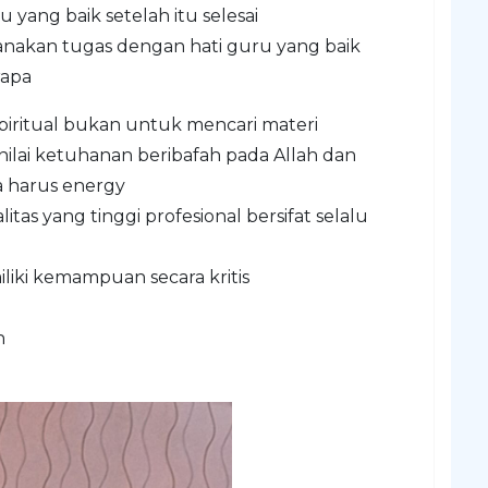
yang baik setelah itu selesai
anakan tugas dengan hati guru yang baik
rapa
spiritual bukan untuk mencari materi
nilai ketuhanan beribafah pada Allah dan
 harus energy
itas yang tinggi profesional bersifat selalu
liki kemampuan secara kritis
n