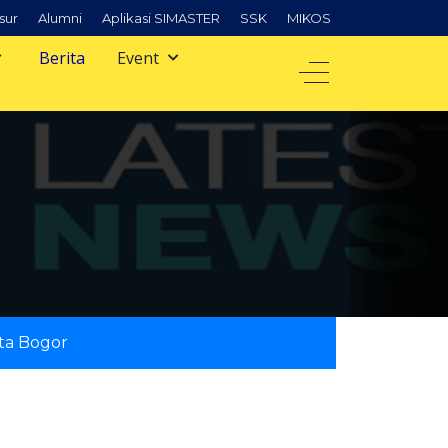
sur
Alumni
Aplikasi SIMASTER
SSK
MIKOS
Berita
Event
ta Bogor