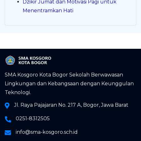
Dzikir Jumat dan Motivasi Pagi untuk
Menentramkan Hati
SMA Kosgoro Kota Bogor Sekolah Berwawasan
Lingkungan dan Kebangsaan dengan Keunggulan
Teknologi.
Jl. Raya Pajajaran No. 217 A, Bogor, Jawa Barat
0251-8312505
info@sma-kosgoro.sch.id