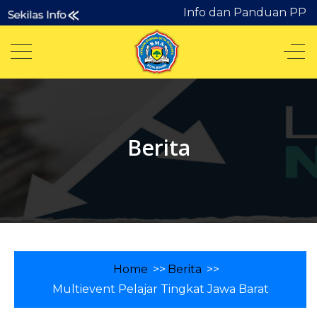
Info dan Panduan PPDB
Berita
Home
>>
Berita
>>
Multievent Pelajar Tingkat Jawa Barat