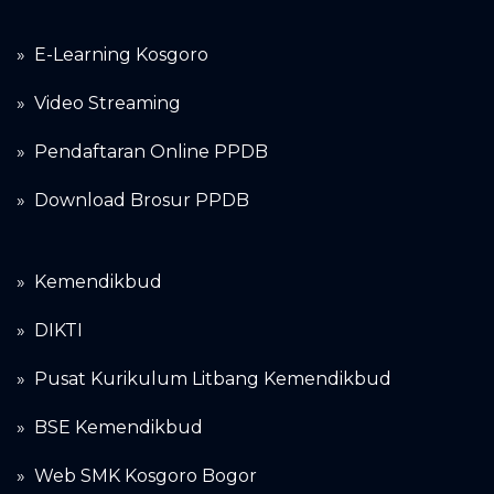
» E-Learning Kosgoro
»
Video Streaming
»
Pendaftaran Online PPDB
»
Download Brosur PPDB
»
Kemendikbud
»
DIKTI
»
Pusat Kurikulum Litbang Kemendikbud
»
BSE Kemendikbud
»
Web SMK Kosgoro Bogor