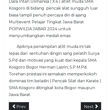
Dara Intan Ulimanisa ( X.6 ) atlet muda SMA
Kosgoro di bidang pencak silat sungguh luar
biasa tampil penuh percaya diri di ajang
Multievent Pelajar Tingkat Jawa Barat
POPWILDA JABAR 2024 untuk
menyumbangkan medali emas.
Apiknya penampilan atlit muda ini tak
lepas dari sentuhan dingin sang pelatih Surya
S.Pd dan motivasi yang kuat dari kepala SMA
Kosgoro Bogor Herman Lasrin, S.P M.Pd.
Torehan prestasi ini semakain memperkokoh
dominasi tim beladiri ( Pencak Silat dan Karate )
SMA Kosgoro ditingkat kota Bogor maupun
Jawa Barat.
Prev
Next